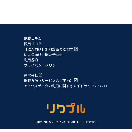
転職コラム
採用ブログ
open_in_new
【法人向け】無料診断のご案内
法人様向けお問い合わせ
利用規約
プライバシーポリシー
open_in_new
運営会社
open_in_new
掲載方法（サービスのご案内）
アクセスデータの利用に関するガイドラインについて
Copyright © 2024 KD3 Inc. All Rights Reserved.