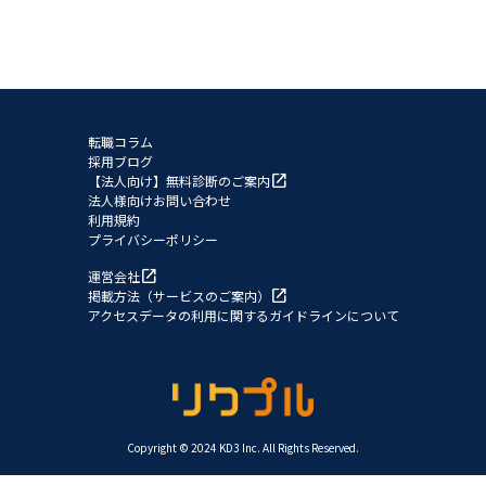
転職コラム
採用ブログ
open_in_new
【法人向け】無料診断のご案内
法人様向けお問い合わせ
利用規約
プライバシーポリシー
open_in_new
運営会社
open_in_new
掲載方法（サービスのご案内）
アクセスデータの利用に関するガイドラインについて
Copyright © 2024 KD3 Inc. All Rights Reserved.