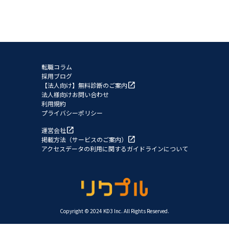
転職コラム
採用ブログ
open_in_new
【法人向け】無料診断のご案内
法人様向けお問い合わせ
利用規約
プライバシーポリシー
open_in_new
運営会社
open_in_new
掲載方法（サービスのご案内）
アクセスデータの利用に関するガイドラインについて
Copyright © 2024 KD3 Inc. All Rights Reserved.