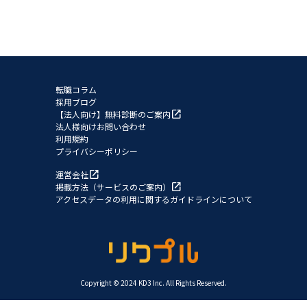
転職コラム
採用ブログ
open_in_new
【法人向け】無料診断のご案内
法人様向けお問い合わせ
利用規約
プライバシーポリシー
open_in_new
運営会社
open_in_new
掲載方法（サービスのご案内）
アクセスデータの利用に関するガイドラインについて
Copyright © 2024 KD3 Inc. All Rights Reserved.