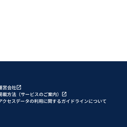
運営会社
open_in_new
掲載方法（サービスのご案内）
open_in_new
アクセスデータの利用に関するガイドラインについて