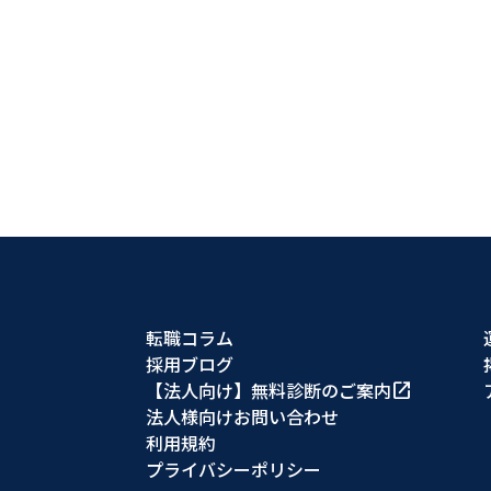
転職コラム
採用ブログ
【法人向け】無料診断のご案内
open_in_new
法人様向けお問い合わせ
利用規約
プライバシーポリシー