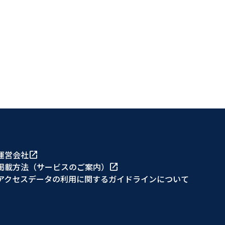
運営会社
open_in_new
掲載方法（サービスのご案内）
open_in_new
アクセスデータの利用に関するガイドラインについて