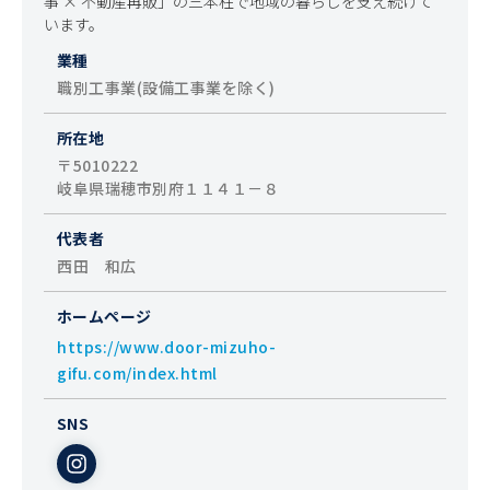
事 × 不動産再販」の三本柱で地域の暮らしを支え続けて
います。
業種
職別工事業(設備工事業を除く)
所在地
〒5010222

岐阜県瑞穂市別府１１４１－８
代表者
西田　和広
ホームページ
https://www.door-mizuho-
gifu.com/index.html
SNS