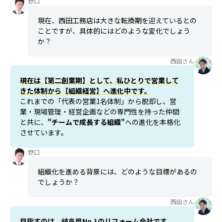
野口
現在、西田工務店は大きな転換期を迎えているとの
ことですが、具体的にはどのような変化でしょう
か？
西田さん
現在は【第二創業期】として、私ひとりで営業して
きた体制から【組織経営】へ進化中です。
これまでの「代表の営業1名体制」から脱却し、営
業・現場管理・経営企画などの専門性を持った仲間
と共に、
"チームで成長する組織"
への進化を本格化
させています。
野口
組織化を進める背景には、どのような目標があるの
でしょうか？
西田さん
目指すのは、
岐阜県No.1のリフォーム会社です。