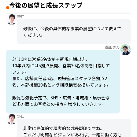
今後の展望と成長ステップ
野口
最後に、今後の具体的な事業の展望について教えて
ください。
西田さん
3年以内に営業6名体制＋新規店舗出店、
10年以内には5拠点展開、営業30名体制を目指して
います。
また、
店舗責任者5名、現場管理スタッフ各拠点2
名、本部機能10名という組織構想を描いています。
販促も強化予定で、SNS・広告・地域紙・展示会な
ど多方面でお客様との接点を増やしていきます。
野口
非常に具体的で現実的な成長戦略ですね。
これだけ明確なビジョンがあれば、一緒に働く方も