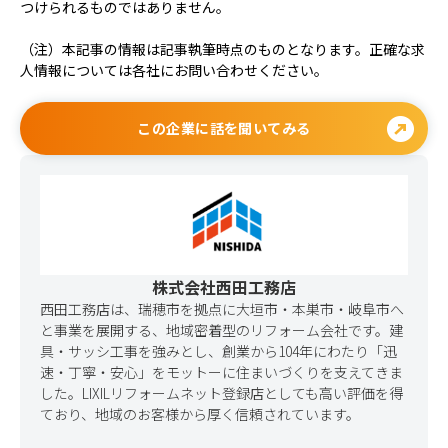
つけられるものではありません。
（注）本記事の情報は記事執筆時点のものとなります。正確な求
人情報については各社にお問い合わせください。
outbound
この企業に話を聞いてみる
株式会社西田工務店
西田工務店は、瑞穂市を拠点に大垣市・本巣市・岐阜市へ
と事業を展開する、地域密着型のリフォーム会社です。建
具・サッシ工事を強みとし、創業から104年にわたり「迅
速・丁寧・安心」をモットーに住まいづくりを支えてきま
した。LIXILリフォームネット登録店としても高い評価を得
ており、地域のお客様から厚く信頼されています。
