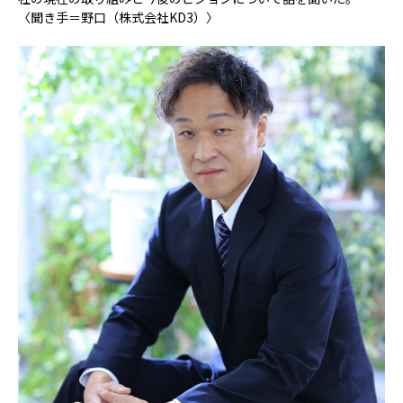
〈聞き手＝野口（株式会社KD3）〉