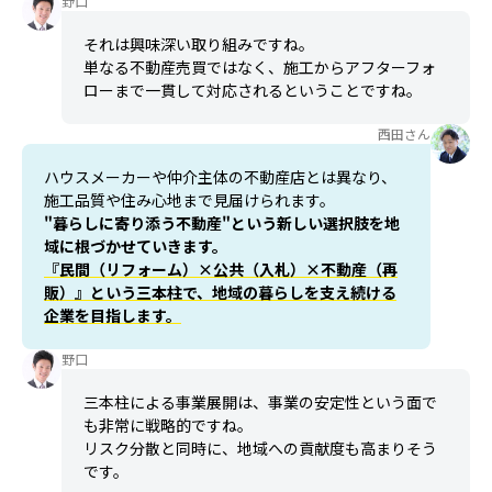
野口
それは興味深い取り組みですね。
単なる不動産売買ではなく、施工からアフターフォ
ローまで一貫して対応されるということですね。
西田さん
ハウスメーカーや仲介主体の不動産店とは異なり、
施工品質や住み心地まで見届けられます。
"暮らしに寄り添う不動産"という新しい選択肢を地
域に根づかせていきます。
『民間（リフォーム）×公共（入札）×不動産（再
販）』という三本柱で、地域の暮らしを支え続ける
企業を目指します。
野口
三本柱による事業展開は、事業の安定性という面で
も非常に戦略的ですね。
リスク分散と同時に、地域への貢献度も高まりそう
です。