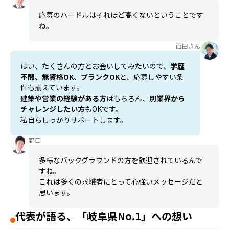
応募のハードルはそれほど高くないということです
ね。
西田さん
はい、たくさんの方とお会いしてみたいので、
学歴
不問、無資格OK、ブランクOK
と、応募しやすい条
件も揃えています。
建築や営業の経験がある方
はもちろん、
別業界から
チャレンジしたい方
もOKです。
私自らしっかりサポートします。
野口
多様なバックグラウンドの方を歓迎されているんで
すね。
これは多くの求職者にとって心強いメッセージだと
思います。
代表が語る、「岐阜県No.1」への想い