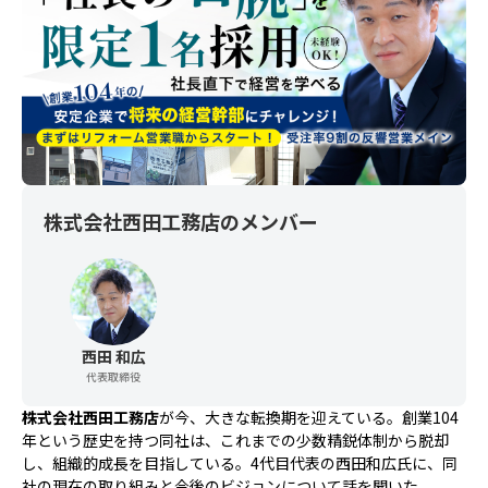
株式会社西田工務店
のメンバー
西田 和広
代表取締役
株式会社西田工務店
が今、大きな転換期を迎えている。創業104
年という歴史を持つ同社は、これまでの少数精鋭体制から脱却
し、組織的成長を目指している。4代目代表の西田和広氏に、同
社の現在の取り組みと今後のビジョンについて話を聞いた。