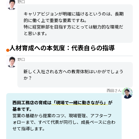
野口
キャリアビジョンが明確に描けるというのは、長期
的に働く上で重要な要素ですね。
特に経営幹部を目指す方にとっては魅力的な環境だ
と思います。
人材育成への本気度：代表自らの指導
野口
新しく入社される方への教育体制はいかがでしょう
か？
西田さん
西田工務店の育成は
「現場で一緒に動きながら」
が
基本です。
営業の基礎から提案のコツ、現場管理、アフターフ
ォローまで、すべて代表が同行し、成長ペースに合わ
せて指導します。