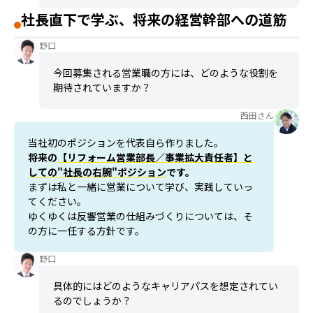
社長直下で学ぶ、将来の経営幹部への道筋
野口
今回募集される営業職の方には、どのような役割を
期待されていますか？
西田さん
当社初のポジションを代表自ら作りました。
将来の
【リフォーム営業部長／事業拡大責任者】と
しての"社長の右腕"ポジション
です。
まずは私と一緒に営業について学び、実践していっ
てください。
ゆくゆくは反響営業の仕組みづくりについては、そ
の方に一任する方針です。
野口
具体的にはどのようなキャリアパスを想定されてい
るのでしょうか？