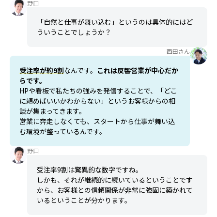
野口
「自然と仕事が舞い込む」というのは具体的にはど
ういうことでしょうか？
西田さん
受注率が約9割
なんです。
これは反響営業が中心だか
らです。
HPや看板で私たちの強みを発信することで、「どこ
に頼めばいいかわからない」というお客様からの相
談が集まってきます。
営業に奔走しなくても、スタートから仕事が舞い込
む環境が整っているんです。
野口
受注率9割は驚異的な数字ですね。
しかも、それが継続的に続いているということです
から、お客様との信頼関係が非常に強固に築かれて
いるということが分かります。