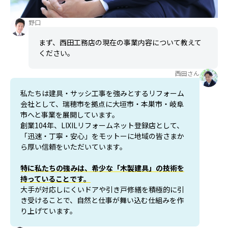
野口
まず、西田工務店の現在の事業内容について教えて
ください。
西田さん
私たちは建具・サッシ工事を強みとするリフォーム
会社として、瑞穂市を拠点に大垣市・本巣市・岐阜
市へと事業を展開しています。
創業104年、LIXILリフォームネット登録店として、
「迅速・丁寧・安心」をモットーに地域の皆さまか
ら厚い信頼をいただいています。
特に私たちの強みは、希少な「木製建具」の技術を
持っていることです。
大手が対応しにくいドアや引き戸修繕を積極的に引
き受けることで、自然と仕事が舞い込む仕組みを作
り上げています。