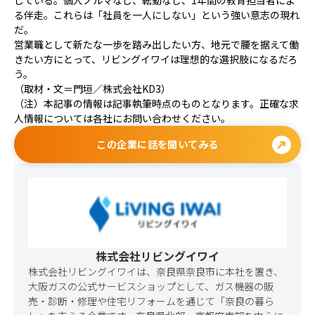
している。個人ノルマなし、転勤なし、1年間の教育担当者によ
る伴走。これらは「社員を一人にしない」という強い意志の現れ
だ。
営業職として新たな一歩を踏み出したい方、地元で腰を据えて働
きたい方にとって、リビングイワイは理想的な選択肢になるだろ
う。
（取材・文＝門垣／株式会社KD3）
（注）本記事の情報は記事執筆時点のものとなります。正確な求
人情報については各社にお問い合わせください。
outbound
この企業に話を聞いてみる
株式会社リビングイワイ
株式会社リビングイワイは、奈良県奈良市に本社を置き、
大阪ガスの公式サービスショップとして、ガス機器の販
売・診断・修理や住宅リフォームを通じて「奈良の暮ら