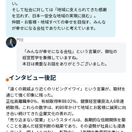
い。
そして社会に対しては「地域に支えられてきた感謝
を忘れず、日本一安全な地域の実現に挑む」。
仲間・お客様・地域すべての幸せを目指す、みんな
が幸せになる会社でありたいと考えています。
門垣
「みんなが幸せになる会社」という言葉が、御社の
経営哲学を象徴していますね。
本日は貴重なお話をありがとうございました。
インタビュー後記
「遠くの親戚より近くのリビングイワイ」という言葉が、取材を
通じて強く印象に残った。
正社員離職率0％、有給取得率88.02％、健康経営優良法人6年連
続取得。これらの数字は、約80年かけて地域とお客様に誠実に向
き合い続けてきた企業文化の表れだ。
「売り込まない営業」というスタイルは、長期的な信頼関係を築
くことを選んだ経営判断の結果であり、その姿勢が社員にも浸透