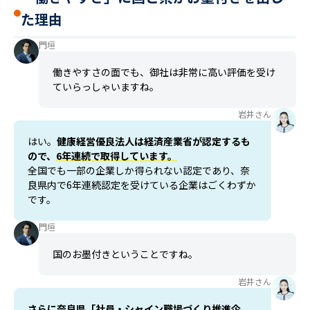
た理由
門垣
働きやすさの面でも、御社は非常に高い評価を受け
ていらっしゃいますね。
岩井さん
はい。
健康経営優良法人は経済産業省が認定するも
ので、
6年連続で取得しています。
全国でも一部の企業しか得られない認定であり、奈
良県内で6年連続認定を受けている企業はごくわずか
です。
門垣
国のお墨付きということですね。
岩井さん
さらに奈良県「社員・シャイン職場づくり推進企