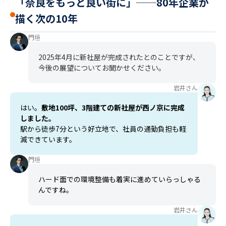
「奈良をもっと良い街に」──80年企業が
描く次の10年
門垣
2025年4月に新社屋が完成されたとのことですが、
今後の展望についてお聞かせください。
岩井さん
はい。
敷地100坪、3階建ての新社屋が西ノ京に完成
しました。
駅から徒歩7分という好立地で、社員の通勤負担も軽
減できています。
門垣
ハード面での環境整備も着実に進めていらっしゃる
んですね。
岩井さん