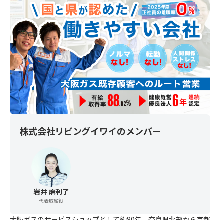
株式会社リビングイワイ
のメンバー
岩井 麻利子
代表取締役
大阪ガスのサービスショップとして約80年、奈良県北部から京都