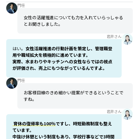
門垣
女性の活躍推進についても力を入れていらっしゃる
とお聞きしました。
岩井さん
はい。
女性活躍推進の行動計画を策定し、管理職登
用や職域拡大を積極的に進めています。
実際、水まわりやキッチンへの女性ならではの視点
が評価され、売上にもつながっているんですよ。
門垣
お客様目線のきめ細かい提案ができるということで
すね。
岩井さん
育休の復帰率も100％
ですし、時短勤務制度も整え
ています。
中抜け休憩という制度もあり、学校行事などで3時間