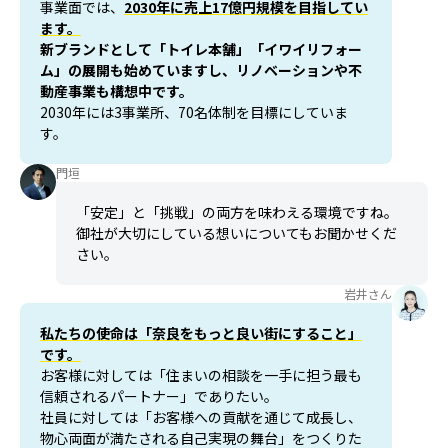
事業面では、
2030年に売上17億円規模を目指してい
ます。
新ブランドとして「トイレ本舗」「イワイリフォー
ム」の展開も始めていますし、リノベーションや不
動産事業も構想中です。
2030年には3事業所、70名体制を目標にしていま
す。
門垣
「安定」と「挑戦」の両方を味わえる環境ですね。
御社が大切にしている想いについてもお聞かせくだ
さい。
岩井さん
私たちの使命は「奈良をもっと良い街にすること」
です。
お客様に対しては「住まいの相談を一手に担う最も
信頼されるパートナー」でありたい。
社員に対しては「お客様への貢献を通じて成長し、
物心両面が満たされる自己実現の舞台」をつくりた