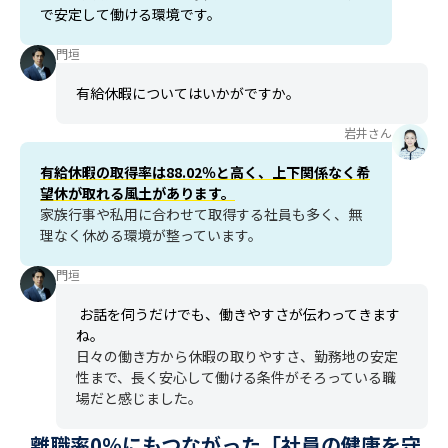
で安定して働ける環境です。
門垣
有給休暇についてはいかがですか。
岩井さん
有給休暇の取得率は88.02％と高く、上下関係なく希
望休が取れる風土があります。
家族行事や私用に合わせて取得する社員も多く、無
理なく休める環境が整っています。
門垣
お話を伺うだけでも、働きやすさが伝わってきます
ね。
日々の働き方から休暇の取りやすさ、勤務地の安定
性まで、長く安心して働ける条件がそろっている職
場だと感じました。
離職率0％にもつながった「社員の健康を守