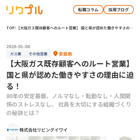
転職コラム
採用ブログ
TOP
/
【大阪ガス既存顧客へのルート営業】 国と県が認めた働きやすさの理由に迫る！
2026-01-08
location_on
奈良県
ガス業
その他営業
【大阪ガス既存顧客へのルート営業】
国と県が認めた働きやすさの理由に迫
る！
80年の安定基盤。ノルマなし・転勤なし・人間関
係のストレスなし。 社員を大切にする組織づくり
の秘訣とは？
株式会社リビングイワイ