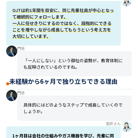
OJTは約1年間を目安に、同じ先輩社員が中心となっ
て継続的にフォローします。
一人に任せきりにするのではなく、段階的にできる
ことを増やしながら成長してもらうという考え方を
大切にしています。
門垣
「一人にしない」という御社の姿勢が、教育体制に
も反映されているのですね。
未経験から6ヶ月で独り立ちできる理由
門垣
具体的にはどのようなステップで成長していくので
しょうか。
岩井さん
1ヶ月目は会社の仕組みやガス機器を学び、先輩に同