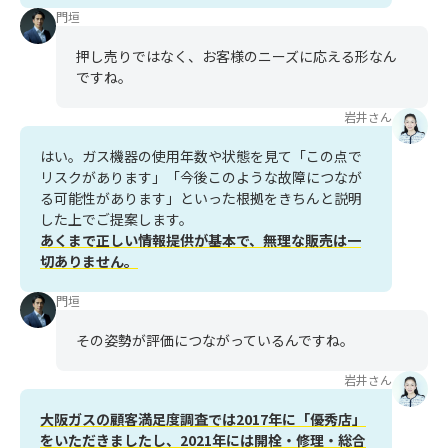
門垣
押し売りではなく、お客様のニーズに応える形なん
ですね。
岩井さん
はい。ガス機器の使用年数や状態を見て「この点で
リスクがあります」「今後このような故障につなが
る可能性があります」といった根拠をきちんと説明
した上でご提案します。
あくまで正しい情報提供が基本で、無理な販売は一
切ありません。
門垣
その姿勢が評価につながっているんですね。
岩井さん
大阪ガスの顧客満足度調査では2017年に「優秀店」
をいただきましたし、2021年には開栓・修理・総合