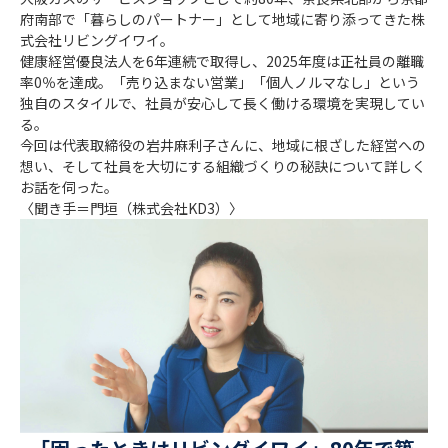
府南部で「暮らしのパートナー」として地域に寄り添ってきた株
式会社リビングイワイ。
健康経営優良法人を6年連続で取得し、2025年度は正社員の離職
率0％を達成。「売り込まない営業」「個人ノルマなし」という
独自のスタイルで、社員が安心して長く働ける環境を実現してい
る。
今回は代表取締役の岩井麻利子さんに、地域に根ざした経営への
想い、そして社員を大切にする組織づくりの秘訣について詳しく
お話を伺った。
〈聞き手＝門垣（株式会社KD3）〉